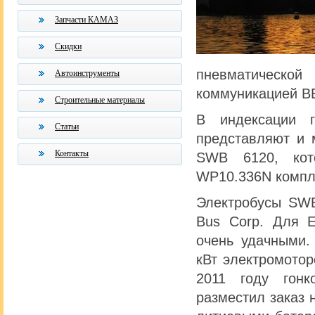
Запчасти КАМАЗ
Скидки
пневматическо
Автоинструменты
коммуникацией B
Строительные материалы
В индексации г
Статьи
представляют и 
Контакты
SWB 6120, кот
WP10.336N компл
Электробусы SWB
Bus Corp. Для E
очень удачными.
кВт электромотор
2011 году гонк
разместил заказ 