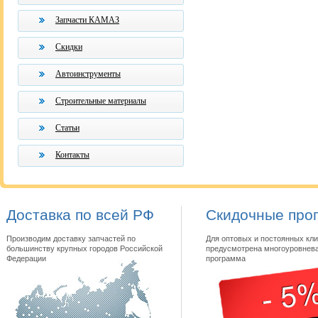
Запчасти КАМАЗ
Скидки
Автоинструменты
Строительные материалы
Статьи
Контакты
Доставка по всей РФ
Скидочные про
Производим доставку запчастей по
Для оптовых и постоянных кли
большинству крупных городов Российской
предусмотрена многоуровнева
Федерации
программа