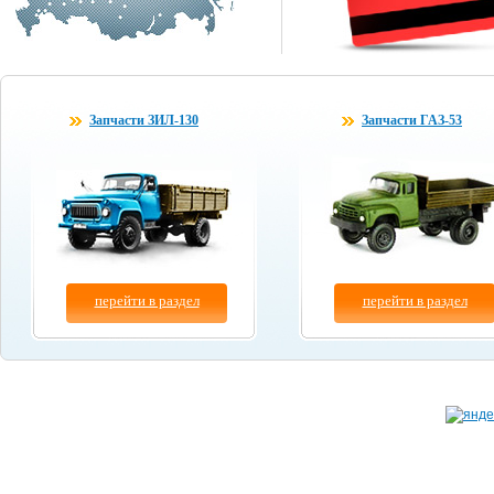
Запчасти ЗИЛ-130
Запчасти ГАЗ-53
перейти в раздел
перейти в раздел
Копирование материалов сайта разрешено толь
© "
Бум-Авто
" 2003-2026.