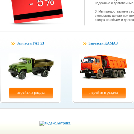
надежные и долговечные
3. Мы предоставляем св
экономить деньги при по
скидок на объем и долго
Запчасти ГАЗ-53
Запчасти КАМАЗ
перейти в раздел
перейти в раздел