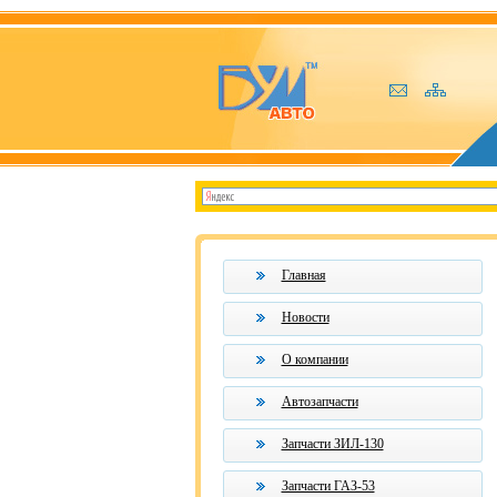
Главная
Новости
О компании
Автозапчасти
Запчасти ЗИЛ-130
Запчасти ГАЗ-53