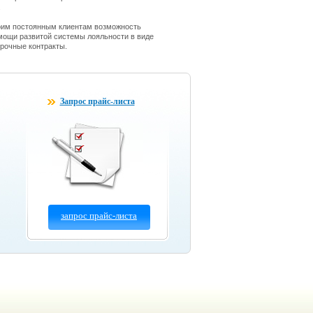
.
оим постоянным клиентам возможность
мощи развитой системы лояльности в виде
срочные контракты.
Запрос прайс-листа
запрос прайс-листа