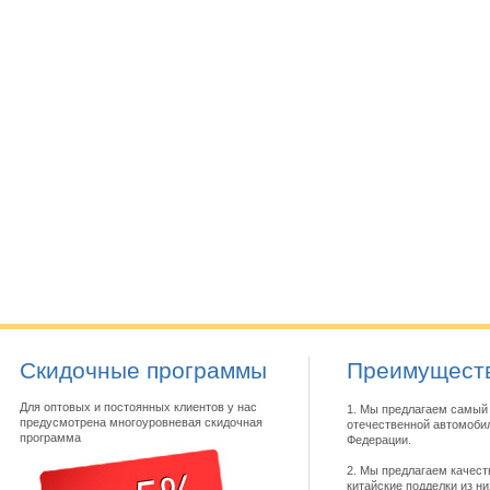
Скидочные программы
Преимуществ
Для оптовых и постоянных клиентов у нас
1. Мы предлагаем самый 
предусмотрена многоуровневая скидочная
отечественной автомобил
программа
Федерации.
2. Мы предлагаем качест
китайские подделки из н