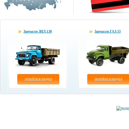
Запчасти ЗИЛ-130
Запчасти ГАЗ-53
перейти в раздел
перейти в раздел
Копирование материалов сайта разрешено толь
© "
Бум-Авто
" 2003-2026.