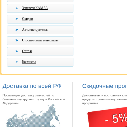
Запчасти КАМАЗ
Скидки
Автоинструменты
Строительные материалы
Статьи
Контакты
Доставка по всей РФ
Скидочные про
Производим доставку запчастей по
Для оптовых и постоянных кли
большинству крупных городов Российской
предусмотрена многоуровнева
Федерации
программа