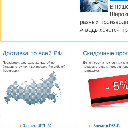
В наше
Широки
разных производи
А ведь хочется п
Доставка по всей РФ
Скидочные про
Производим доставку запчастей по
Для оптовых и постоянных кли
большинству крупных городов Российской
предусмотрена многоуровнева
Федерации
программа
Запчасти ЗИЛ-130
Запчасти ГАЗ-53