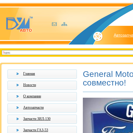
Автозапч
General Moto
Главная
совместно!
Новости
О компании
Автозапчасти
Запчасти ЗИЛ-130
Запчасти ГАЗ-53