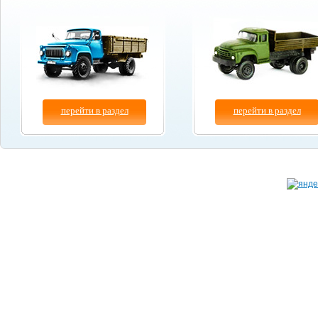
перейти в раздел
перейти в раздел
Копирование материалов сайта разрешено толь
© "
Бум-Авто
" 2003-2026.
при указании ссылки на данный сайт