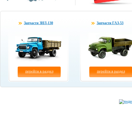
Запчасти ЗИЛ-130
Запчасти ГАЗ-53
перейти в раздел
перейти в раздел
Копирование материалов сайта разрешено толь
© "
Бум-Авто
" 2003-2026.
при указании ссылки на данный сайт