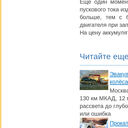
Еще один момент
пускового тока и
больше, тем с 
двигателя при зап
На цену аккумуля
Читайте ещ
Эвакуа
колёса
Москва
130 км МКАД, 12 
рассвета до глуб
или ошибка
Прокат