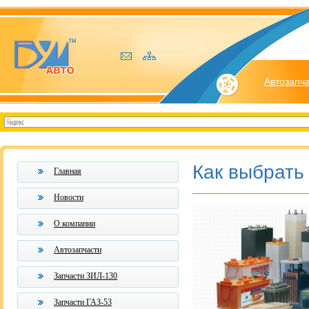
Автозапч
Как выбрать
Главная
Новости
О компании
Автозапчасти
Запчасти ЗИЛ-130
Запчасти ГАЗ-53