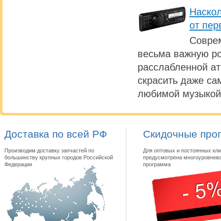
Наскол
от пер
Совре
весьма важную ро
расслабленной а
скрасить даже са
любимой музыкой
Доставка по всей РФ
Скидочные про
Производим доставку запчастей по
Для оптовых и постоянных кли
большинству крупных городов Российской
предусмотрена многоуровнева
Федерации
программа