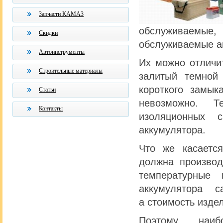
Запчасти КАМАЗ
обслуживаемые,
Скидки
обслуживаемые ак
Автоинструменты
Их можно отличи
Строительные материалы
залитый темной
короткого замык
Статьи
невозможно. Т
Контакты
изоляционных с
аккумулятора.
Что же касаетс
должна производ
температурные 
аккумулятора 
а стоимость изде
Поэтому наиб