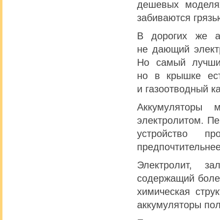
дешевых моделя
забиваются грязь
В дорогих же ак
не дающий элект
Но самый лучши
но в крышке ест
и газоотводный к
Аккумуляторы 
электролитом. Пе
устройство п
предпочтительнее
Электролит, з
содержащий боле
химическая стру
аккумуляторы пол