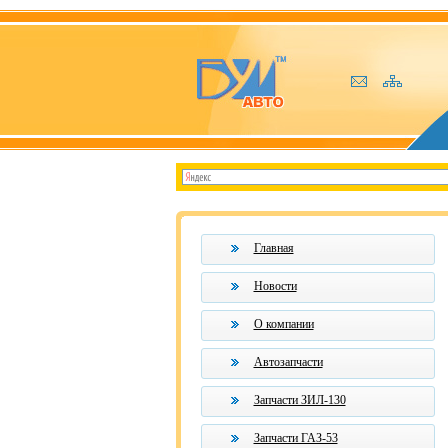
Главная
Новости
О компании
Автозапчасти
Запчасти ЗИЛ-130
Запчасти ГАЗ-53