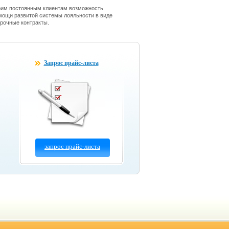
оим постоянным клиентам возможность
мощи развитой системы лояльности в виде
срочные контракты.
Запрос прайс-листа
запрос прайс-листа