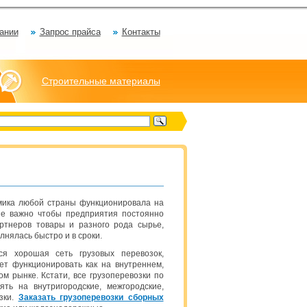
ании
Запрос прайса
Контакты
Строительные материалы
мика любой страны функционировала на
не важно чтобы предприятия постоянно
ртнеров товары и разного рода сырье,
лнялась быстро и в сроки.
ся хорошая сеть грузовых перевозок,
ет функционировать как на внутреннем,
м рынке. Кстати, все грузоперевозки по
ть на внутригородские, межгородские,
зки.
Заказать грузоперевозки сборных