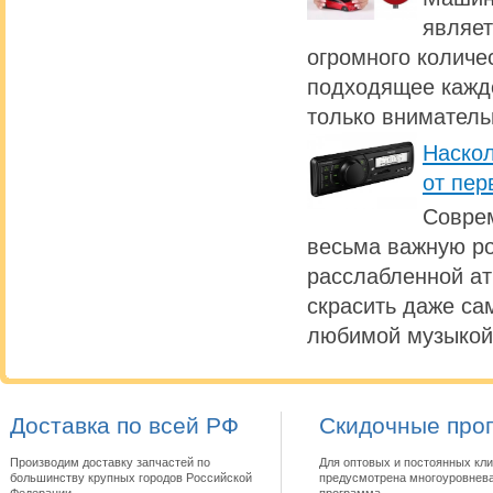
являет
огромного количе
подходящее каждо
только вниматель
Наскол
от пер
Совре
весьма важную ро
расслабленной а
скрасить даже са
любимой музыкой
Доставка по всей РФ
Скидочные про
Производим доставку запчастей по
Для оптовых и постоянных кли
большинству крупных городов Российской
предусмотрена многоуровнева