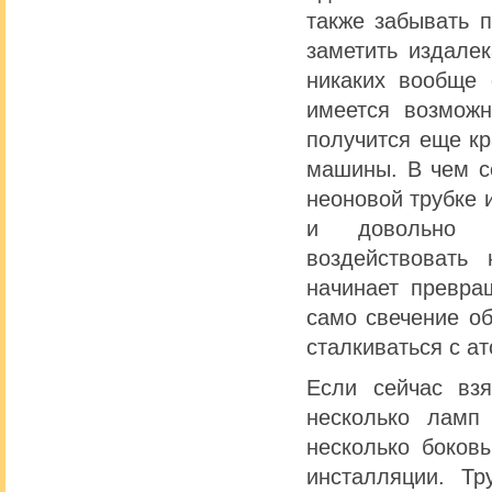
также забывать п
заметить издалек
никаких вообще 
имеется возможн
получится еще кр
машины. В чем с
неоновой трубке 
и довольно к
воздействовать
начинает превра
само свечение об
сталкиваться с а
Если сейчас взя
несколько ламп
несколько боков
инсталляции. Т