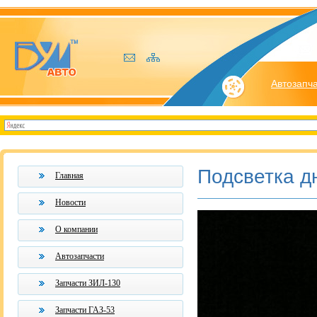
Автозапч
Подсветка д
Главная
Новости
О компании
Автозапчасти
Запчасти ЗИЛ-130
Запчасти ГАЗ-53