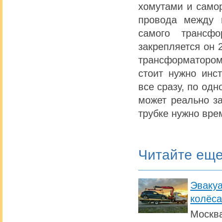
хомутами и самор
провода между 
самого трансфо
закрепляется он 
трансформатором
стоит нужно инс
все сразу, по одн
может реально за
трубке нужно вре
Читайте ещ
Эвакуа
колёса
Москва