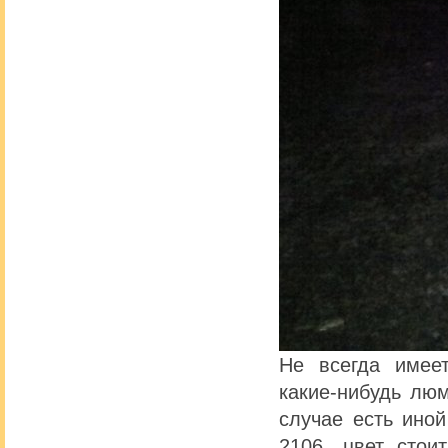
Не всегда имее
какие-нибудь лю
случае есть ино
2106, цвет стои