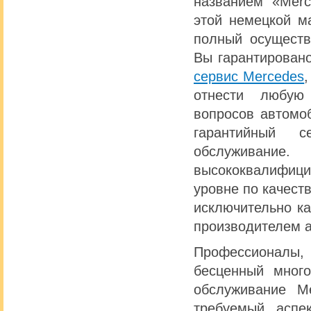
названием «Mer
этой немецкой м
полный осуществ
Вы гарантировано
сервис Mercedes
отнести любую
вопросов автомо
гарантийный 
обслуживание
высококвалифици
уровне по качеств
исключительно к
производителем а
Профессионалы
бесценный много
обслуживание М
требуемый аспе