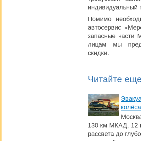
индивидуальный 
Помимо необход
автосервис «Мер
запасные части 
лицам мы пред
скидки.
Читайте ещ
Эвакуа
колёса
Москва
130 км МКАД, 12 
рассвета до глуб