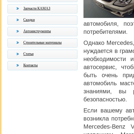
Запчасти КАМАЗ
Скидки
автомобиля, по
потребителями.
Автоинструменты
Однако Mercedes,
Строительные материалы
нуждается в грам
Статьи
необходимости 
Контакты
автосервис, что
быть очень при
автомобиль маст
знаниями, вы 
безопасностью.
Если вашему авт
возникла потреб
Mercedes-Benz 