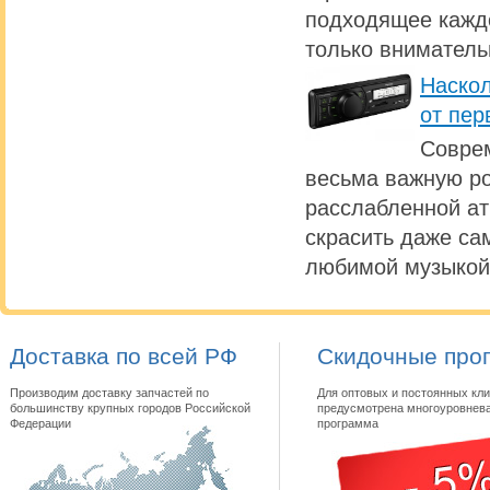
подходящее каждо
только вниматель
Наскол
от пер
Совре
весьма важную ро
расслабленной а
скрасить даже са
любимой музыкой
Доставка по всей РФ
Скидочные про
Производим доставку запчастей по
Для оптовых и постоянных кли
большинству крупных городов Российской
предусмотрена многоуровнева
Федерации
программа