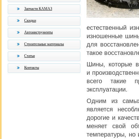
Запчасти КАМАЗ
Скидки
естественный из
Автоинструменты
изношенные шины
для восстановле
Строительные материалы
такое восстановл
Статьи
Шины, которые в
Контакты
и производствен
всего такие п
эксплуатации.
Одним из самых
является несоб
дорогие и качест
меняет свой о
температуры, но