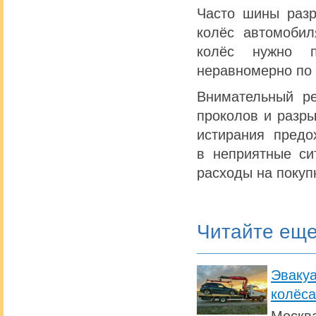
Часто шины разр
колёс автомобил
колёс нужно п
неравномерно по 
Внимательный ре
проколов и разры
истирания предо
в неприятные си
расходы на покуп
Читайте ещ
Эвакуа
колёса