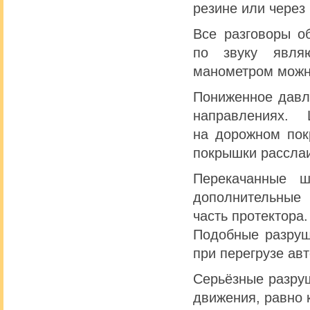
резине или через
Все разговоры о
по звуку явля
манометром можно
Пониженное давл
направлениях.
на дорожном пок
покрышки расслаи
Перекачанные 
дополнительные 
часть протектора.
Подобные разруш
при перегрузе ав
Серьёзные разруш
движения, равно 