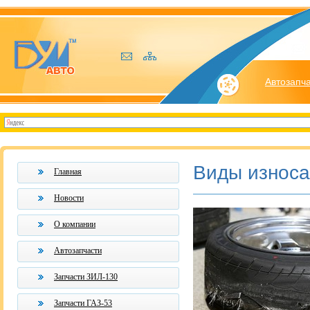
Автозапч
Виды износа
Главная
Новости
О компании
Автозапчасти
Запчасти ЗИЛ-130
Запчасти ГАЗ-53