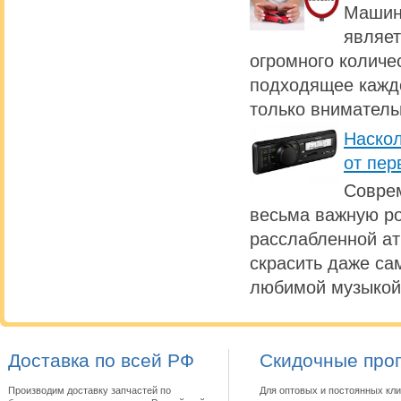
Машина
являет
огромного количе
подходящее каждо
только вниматель
Наскол
от пер
Совре
весьма важную ро
расслабленной а
скрасить даже са
любимой музыкой
Доставка по всей РФ
Скидочные про
Производим доставку запчастей по
Для оптовых и постоянных кли