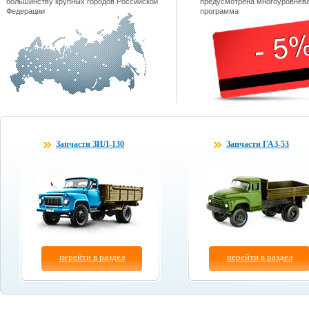
большинству крупных городов Российской
предусмотрена многоуровнева
Федерации
программа
Запчасти ЗИЛ-130
Запчасти ГАЗ-53
перейти в раздел
перейти в раздел